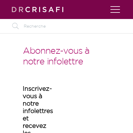
L
Abonnez-vous à
notre infolettre
Inscrivez-
vous à
notre
infolettres
et
recevez