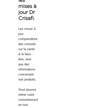
les
mises à
jour Dr
Crisafi.
Les mises à
jour
comprendront
des conseils
sur la santé
& le bien-
être, ansi
que des
informations
concernant
nos produits.
Vous pouvez
retirer votre
consentement
en tout