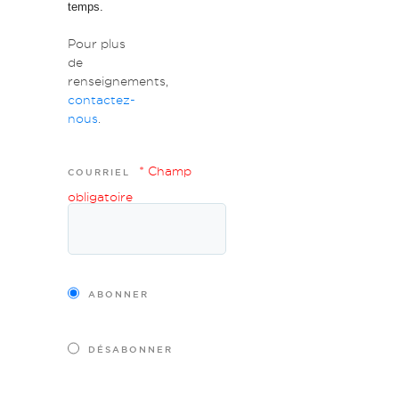
temps.
Pour plus
de
renseignements,
contactez-
nous
.
* Champ
COURRIEL
obligatoire
ABONNER
DÉSABONNER