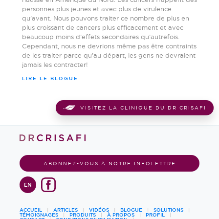
personnes plus jeunes et avec plus de virulence
qu’avant. Nous pouvons traiter ce nombre de plus en
plus croissant de cancers plus efficacement et avec
beaucoup moins d’effets secondaires qu’autrefois.
Cependant, nous ne devrions même pas être contraints
de les traiter parce qu’au départ, les gens ne devraient
jamais les contracter!
LIRE LE BLOGUE
VISITEZ LA CLINIQUE DU DR CRISAFI
ABONNEZ-VOUS À NOTRE INFOLETTRE
EN
ACCUEIL
ARTICLES
VIDÉOS
BLOGUE
SOLUTIONS
TÉMOIGNAGES
PRODUITS
À PROPOS
PROFIL