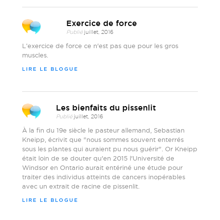
Exercice de force
Publié
juillet, 2016
L’exercice de force ce n'est pas que pour les gros
muscles.
LIRE LE BLOGUE
Les bienfaits du pissenlit
Publié
juillet, 2016
À la fin du 19e siècle le pasteur allemand, Sebastian
Kneipp, écrivit que "nous sommes souvent enterrés
sous les plantes qui auraient pu nous guérir". Or Kneipp
était loin de se douter qu'en 2015 l'Université de
Windsor en Ontario aurait entériné une étude pour
traiter des individus atteints de cancers inopérables
avec un extrait de racine de pissenlit.
LIRE LE BLOGUE