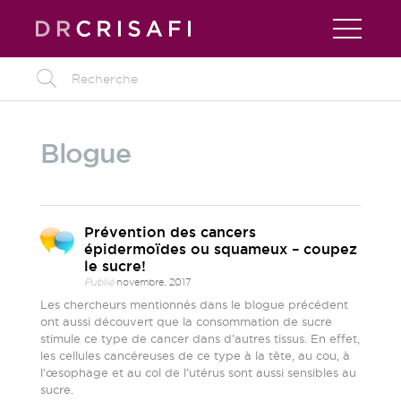
L
Blogue
Prévention des cancers
épidermoïdes ou squameux – coupez
le sucre!
Publié
novembre, 2017
Les chercheurs mentionnés dans le blogue précédent
ont aussi découvert que la consommation de sucre
stimule ce type de cancer dans d’autres tissus. En effet,
les cellules cancéreuses de ce type à la tête, au cou, à
l’œsophage et au col de l’utérus sont aussi sensibles au
sucre.