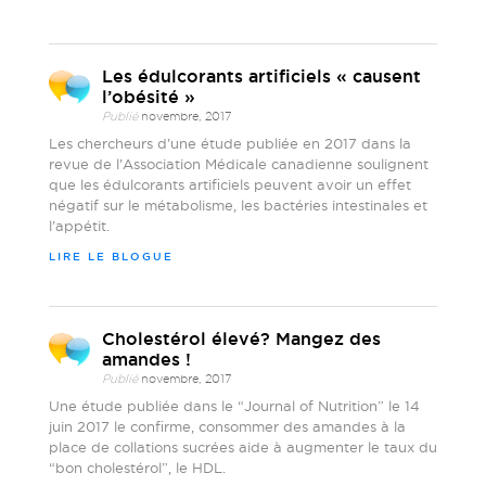
Les édulcorants artificiels « causent
l’obésité »
Publié
novembre, 2017
Les chercheurs d’une étude publiée en 2017 dans la
revue de l’Association Médicale canadienne soulignent
que les édulcorants artificiels peuvent avoir un effet
négatif sur le métabolisme, les bactéries intestinales et
l’appétit.
LIRE LE BLOGUE
Cholestérol élevé? Mangez des
amandes !
Publié
novembre, 2017
Une étude publiée dans le “Journal of Nutrition” le 14
juin 2017 le confirme, consommer des amandes à la
place de collations sucrées aide à augmenter le taux du
“bon cholestérol”, le HDL.