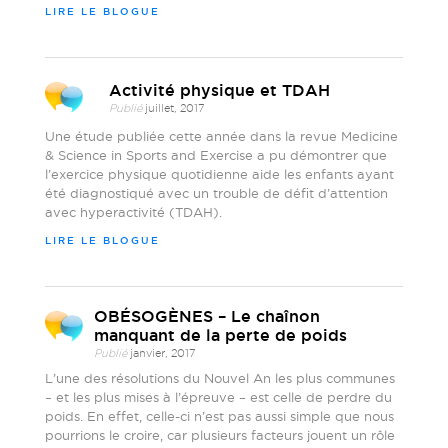
LIRE LE BLOGUE
Activité physique et TDAH
Publié
juillet, 2017
Une étude publiée cette année dans la revue Medicine
& Science in Sports and Exercise a pu démontrer que
l’exercice physique quotidienne aide les enfants ayant
été diagnostiqué avec un trouble de défit d’attention
avec hyperactivité (TDAH).
LIRE LE BLOGUE
OBÉSOGÈNES – Le chaînon
manquant de la perte de poids
Publié
janvier, 2017
L’une des résolutions du Nouvel An les plus communes
– et les plus mises à l’épreuve – est celle de perdre du
poids. En effet, celle-ci n’est pas aussi simple que nous
pourrions le croire, car plusieurs facteurs jouent un rôle