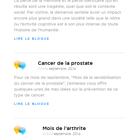
La perte de la mémoire et la perte identitaire qui en
résulte sont une tragédie, quel que soit le contexte
social. Par contre, la démence semble avoir un impact
encore plus grand dans une société telle que la nôtre
ou l'activité cognitive est à son plus intense de toute
l'histoire de l'humanité.
LIRE LE BLOGUE
Cancer de la prostate
Publié
septembre, 2014
Pour ce mois de septembre, "Mois de la sensibilisation
du cancer de la prostate", j'aimerais vous offrir
quelques-unes de mes idées sur la prévention de ce
type de cancer.
LIRE LE BLOGUE
Mois de l'arthrite
Publié
septembre, 2014