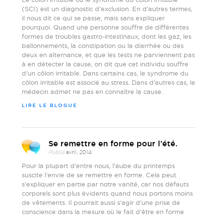
(SCI) est un diagnostic d’exclusion. En d’autres termes,
il nous dit ce qui se passe, mais sans expliquer
pourquoi. Quand une personne souffre de différentes
formes de troubles gastro-intestinaux, dont les gaz, les
ballonnements, la constipation ou la diarrhée ou des
deux en alternance, et que les tests ne parviennent pas
à en détecter la cause, on dit que cet individu souffre
d’un côlon irritable. Dans certains cas, le syndrome du
côlon irritable est associé au stress. Dans d’autres cas, le
médecin admet ne pas en connaître la cause.
LIRE LE BLOGUE
Se remettre en forme pour l’été.
Publié
avril, 2014
Pour la plupart d’entre nous, l’aube du printemps
suscite l’envie de se remettre en forme. Cela peut
s’expliquer en partie par notre vanité, car nos défauts
corporels sont plus évidents quand nous portons moins
de vêtements. Il pourrait aussi s’agir d’une prise de
conscience dans la mesure où le fait d’être en forme