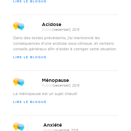
LIRE LE BLOGUE
Acidose
Publié
[december], 2015
Dans des textes précédents, j'ai mentionné les
conséquences d'une acidose sous-clinique, et certains
conseils généraux afin d'aider à corriger cette situation.
LIRE LE BLOGUE
Ménopause
Publié
[december], 2015
La ménopause est un sujet chaud!
LIRE LE BLOGUE
Anxiété
Publié
novembre, 2015