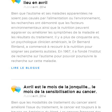
lieu en avril
Publié
avril, 2014
Bien que l’autisme et ses maladies apparentées ne
soient pas causés par l’alimentation ou l’environnement,
les recherches ont démontré que les facteurs
environnementaux ainsi que la nutrition peuvent
aggraver ou améliorer les symptômes de la maladie et
les résultats du traitement. Il y a plus de cinquante ans,
un psychologue clinicien américain, le Dr Bernard
Rimland, a commencé à recourir à la nutrition pour
soigner ses patients autistes. En 1967, il a fondé l’Institut
de recherche sur l’autisme pour pouvoir poursuivre la
recherche sur cette maladie.
LIRE LE BLOGUE
Avril est le mois de la jonquille... le
mois de la sensibilisation au cancer.
Publié
avril, 2014
Bien que les modalités de traitement du cancer aient
amélioré l’issue du traitement, le cancer est toujours à la
hausse en Amérique du Nord. Les cancers frappent des