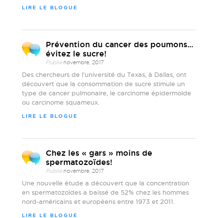
LIRE LE BLOGUE
Prévention du cancer des poumons...
évitez le sucre!
Publié
novembre, 2017
Des chercheurs de l’université du Texas, à Dallas, ont
découvert que la consommation de sucre stimule un
type de cancer pulmonaire, le carcinome épidermoïde
ou carcinome squameux.
LIRE LE BLOGUE
Chez les « gars » moins de
spermatozoïdes!
Publié
novembre, 2017
Une nouvelle étude a découvert que la concentration
en spermatozoïdes a baissé de 52% chez les hommes
nord-américains et européens entre 1973 et 2011.
LIRE LE BLOGUE