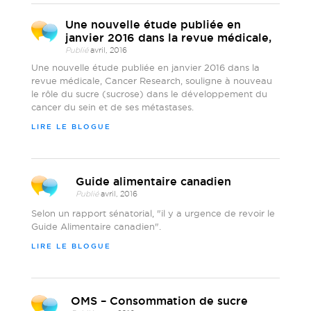
Une nouvelle étude publiée en
janvier 2016 dans la revue médicale,
Publié
avril, 2016
Une nouvelle étude publiée en janvier 2016 dans la
revue médicale, Cancer Research, souligne à nouveau
le rôle du sucre (sucrose) dans le développement du
cancer du sein et de ses métastases.
LIRE LE BLOGUE
Guide alimentaire canadien
Publié
avril, 2016
Selon un rapport sénatorial, "il y a urgence de revoir le
Guide Alimentaire canadien".
LIRE LE BLOGUE
OMS – Consommation de sucre