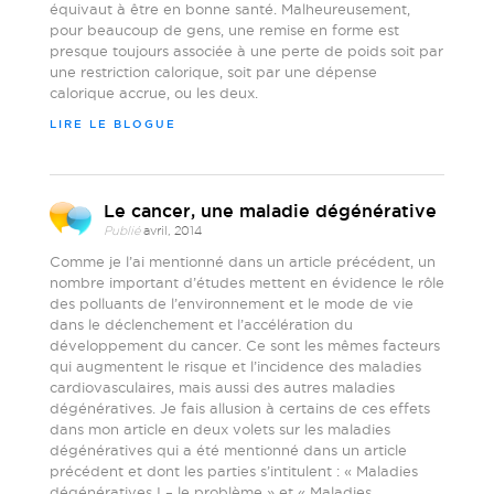
équivaut à être en bonne santé. Malheureusement,
pour beaucoup de gens, une remise en forme est
presque toujours associée à une perte de poids soit par
une restriction calorique, soit par une dépense
calorique accrue, ou les deux.
LIRE LE BLOGUE
Le cancer, une maladie dégénérative
Publié
avril, 2014
Comme je l’ai mentionné dans un article précédent, un
nombre important d’études mettent en évidence le rôle
des polluants de l’environnement et le mode de vie
dans le déclenchement et l’accélération du
développement du cancer. Ce sont les mêmes facteurs
qui augmentent le risque et l’incidence des maladies
cardiovasculaires, mais aussi des autres maladies
dégénératives. Je fais allusion à certains de ces effets
dans mon article en deux volets sur les maladies
dégénératives qui a été mentionné dans un article
précédent et dont les parties s’intitulent : « Maladies
dégénératives I – le problème » et « Maladies