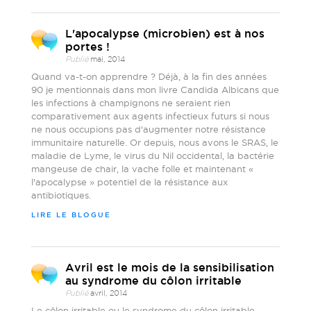
L'apocalypse (microbien) est à nos
portes !
Publié
mai, 2014
Quand va-t-on apprendre ? Déjà, à la fin des années
90 je mentionnais dans mon livre Candida Albicans que
les infections à champignons ne seraient rien
comparativement aux agents infectieux futurs si nous
ne nous occupions pas d'augmenter notre résistance
immunitaire naturelle. Or depuis, nous avons le SRAS, le
maladie de Lyme, le virus du Nil occidental, la bactérie
mangeuse de chair, la vache folle et maintenant «
l'apocalypse » potentiel de la résistance aux
antibiotiques.
LIRE LE BLOGUE
Avril est le mois de la sensibilisation
au syndrome du côlon irritable
Publié
avril, 2014
Le côlon irritable ou le syndrome du côlon irritable