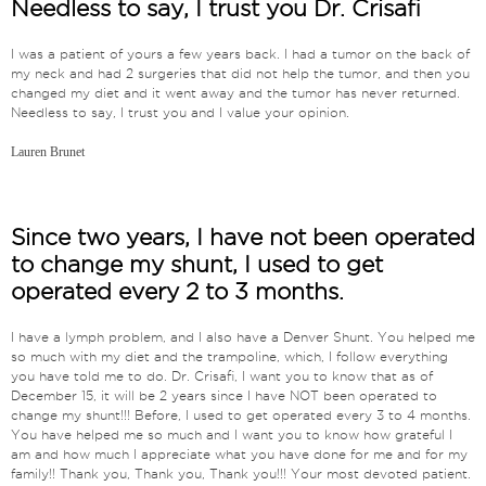
Needless to say, I trust you Dr. Crisafi
I was a patient of yours a few years back. I had a tumor on the back of
my neck and had 2 surgeries that did not help the tumor, and then you
changed my diet and it went away and the tumor has never returned.
Needless to say, I trust you and I value your opinion.
Lauren Brunet
Since two years, I have not been operated
to change my shunt, I used to get
operated every 2 to 3 months.
I have a lymph problem, and I also have a Denver Shunt. You helped me
so much with my diet and the trampoline, which, I follow everything
you have told me to do. Dr. Crisafi, I want you to know that as of
December 15, it will be 2 years since I have NOT been operated to
change my shunt!!! Before, I used to get operated every 3 to 4 months.
You have helped me so much and I want you to know how grateful I
am and how much I appreciate what you have done for me and for my
family!! Thank you, Thank you, Thank you!!! Your most devoted patient.