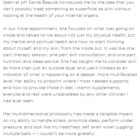
team at pH Santé Beauté introduced me to the idea that you
can't possibly treat something as superficial as skin without
looking at the health of your internal organs.
In our initial appointment, she focused on what was going on
inside and talked to me about not just my physical health, but
my mental and spiritual health and how to start thinking
about myself, and my skin, from the inside out. It was like one
part therapy session, one part skin consultation, and one part
nutrition and sleep advice. She has taught me to consider skin
as more than just an outside layer and use it instead as an
indicator of what is happening on a deeper, more multifaceted
level. Her ability to pinpoint where I most needed supports,
and how to provide those in diet, vitamin supplements,
exercise and rest were unparalleled by any other clinician I
had ever seen.
Her multidimensional philosophy has made a tangible impact
on my ability to handle stress, prioritize sleep, perform under
pressure, and look like my healthiest self, even when juggling
multiple balls — I couldn’t be more grateful.