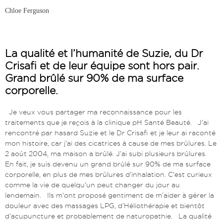
Chloe Ferguson
La qualité et l’humanité de Suzie, du Dr
Crisafi et de leur équipe sont hors pair.
Grand brûlé sur 90% de ma surface
corporelle.
Je veux vous partager ma reconnaissance pour les
traitements que je reçois à la clinique pH Santé Beauté. J’ai
rencontré par hasard Suzie et le Dr Crisafi et je leur ai raconté
mon histoire, car j’ai des cicatrices à cause de mes brûlures. Le
2 août 2004, ma maison a brûlé. J’ai subi plusieurs brûlures.
En fait, je suis devenu un grand brûlé sur 90% de ma surface
corporelle, en plus de mes brûlures d'inhalation. C'est curieux
comme la vie de quelqu'un peut changer du jour au
lendemain. Ils m’ont proposé gentiment de m’aider à gérer la
douleur avec des massages LPG, d’Héliothérapie et bientôt
d’acupuncture et probablement de naturopathie. La qualité