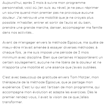
Aujourd’hui, après 3 mois à suivre mon programme
personnalisé, voici où j’en suis: au réveil, je ne peux réprimer
un sourire quand mon premier pas ne provoque aucune
douleur. J’ai retrouvé une mobilité que je ne croyais plus
possible: m’habiller, entrer et sortir de l’auto et du bain,
prendre une grande marche, danser, accompagner ma famille
dans nos activités…
Avant de m’engager envers la méthode Egoscue, ma quête de
mieux-être m’avait amenée à essayer diverses méthodes: à
chaque fois, je me suis imposé une période de 3 mois
minimum avec discipline. Bien que certaines m’apportèrent un
certain soulagement, aucune ne me libéra de la douleur et ne
m’apporta une mobilité et une aisance que j’avais oubliées.
C’est avec beaucoup de gratitude envers Tom Motzer, mon
thérapeute de la méthode Egoscue, que je partage mon
expérience. C’est lui qui est l’artisan de mon programme, qui
accompagne mon évolution et adapte les exercices. Dès le
premier rendez-vous, il avait la vision de ce que j’allais
transformer.