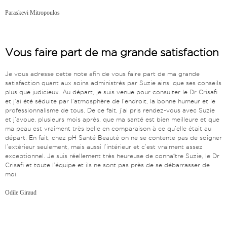
Paraskevi Mitropoulos
Vous faire part de ma grande satisfaction
Je vous adresse cette note afin de vous faire part de ma grande
satisfaction quant aux soins administrés par Suzie ainsi que ses conseils
plus que judicieux. Au départ, je suis venue pour consulter le Dr Crisafi
et j’ai été séduite par l’atmosphère de l’endroit, la bonne humeur et le
professionnalisme de tous. De ce fait, j’ai pris rendez-vous avec Suzie
et j’avoue, plusieurs mois après, que ma santé est bien meilleure et que
ma peau est vraiment très belle en comparaison à ce qu’elle était au
départ. En fait, chez pH Santé Beauté on ne se contente pas de soigner
l’extérieur seulement, mais aussi l’intérieur et c’est vraiment assez
exceptionnel. Je suis réellement très heureuse de connaître Suzie, le Dr
Crisafi et toute l’équipe et ils ne sont pas près de se débarrasser de
moi.
Odile Giraud