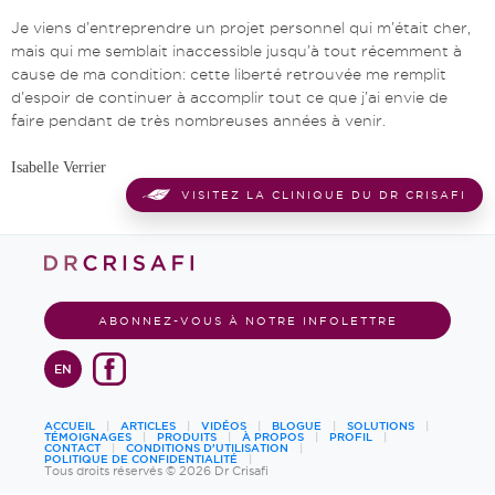
Je viens d’entreprendre un projet personnel qui m’était cher,
mais qui me semblait inaccessible jusqu’à tout récemment à
cause de ma condition: cette liberté retrouvée me remplit
d’espoir de continuer à accomplir tout ce que j’ai envie de
faire pendant de très nombreuses années à venir.
Isabelle Verrier
VISITEZ LA CLINIQUE DU DR CRISAFI
ABONNEZ-VOUS À NOTRE INFOLETTRE
EN
ACCUEIL
ARTICLES
VIDÉOS
BLOGUE
SOLUTIONS
TÉMOIGNAGES
PRODUITS
À PROPOS
PROFIL
CONTACT
CONDITIONS D’UTILISATION
POLITIQUE DE CONFIDENTIALITÉ
Tous droits réservés © 2026 Dr Crisafi