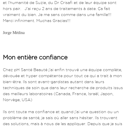
et l’humanité de Suzie, du Dr Crisafi et de leur équipe sont
hors pair. J’ai reçu 2 ans de traitements à date. Ça fait
vraiment du bien. Je me sens comme dans une famille!!!
Merci infiniment. Muchas Gracias!!!
Jorge Médina
Mon entière confiance
Chez pH Santé Beauté j’ai enfin trouvé une équipe complète,
dévouée et hyper compétente pour tout ce qui a trait à mon
bien-être. Ils sont avant-gardistes autant dans leurs
techniques de soin que dans leur recherche de produits issus
des meilleurs laboratoires (Canada, France, Israël, Japon,
Norvège, USA)
Ils ont toute ma confiance et quand j’ai une question ou un
problème de santé, je sais où aller sans hésiter. Ils trouvent
des solutions, mais à nous de les appliquer. Depuis que je suis