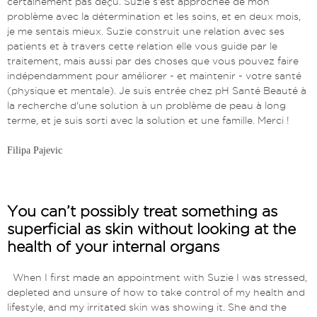
certainement pas déçu. Suzie s'est approchée de mon
problème avec la détermination et les soins, et en deux mois,
je me sentais mieux. Suzie construit une relation avec ses
patients et à travers cette relation elle vous guide par le
traitement, mais aussi par des choses que vous pouvez faire
indépendamment pour améliorer - et maintenir - votre santé
(physique et mentale). Je suis entrée chez pH Santé Beauté à
la recherche d'une solution à un problème de peau à long
terme, et je suis sorti avec la solution et une famille. Merci !
Filipa Pajevic
You can’t possibly treat something as
superficial as skin without looking at the
health of your internal organs
When I first made an appointment with Suzie I was stressed,
depleted and unsure of how to take control of my health and
lifestyle, and my irritated skin was showing it. She and the