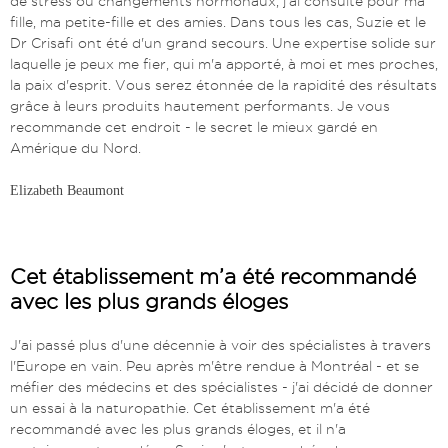
de stress ou changements hormonaux, j'ai consulté pour ma
fille, ma petite-fille et des amies. Dans tous les cas, Suzie et le
Dr Crisafi ont été d'un grand secours. Une expertise solide sur
laquelle je peux me fier, qui m'a apporté, à moi et mes proches,
la paix d'esprit. Vous serez étonnée de la rapidité des résultats
grâce à leurs produits hautement performants. Je vous
recommande cet endroit - le secret le mieux gardé en
Amérique du Nord.
Elizabeth Beaumont
Cet établissement m’a été recommandé
avec les plus grands éloges
J'ai passé plus d'une décennie à voir des spécialistes à travers
l'Europe en vain. Peu après m'être rendue à Montréal - et se
méfier des médecins et des spécialistes - j'ai décidé de donner
un essai à la naturopathie. Cet établissement m'a été
recommandé avec les plus grands éloges, et il n'a