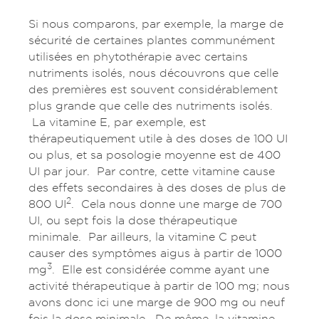
Si nous comparons, par exemple, la marge de
sécurité de certaines plantes communément
utilisées en phytothérapie avec certains
nutriments isolés, nous découvrons que celle
des premières est souvent considérablement
plus grande que celle des nutriments isolés.
La vitamine E, par exemple, est
thérapeutiquement utile à des doses de 100 UI
ou plus, et sa posologie moyenne est de 400
UI par jour. Par contre, cette vitamine cause
des effets secondaires à des doses de plus de
2
800 UI
. Cela nous donne une marge de 700
UI, ou sept fois la dose thérapeutique
minimale. Par ailleurs, la vitamine C peut
causer des symptômes aigus à partir de 1000
3
mg
. Elle est considérée comme ayant une
activité thérapeutique à partir de 100 mg; nous
avons donc ici une marge de 900 mg ou neuf
fois la dose minimale. De même, la vitamine