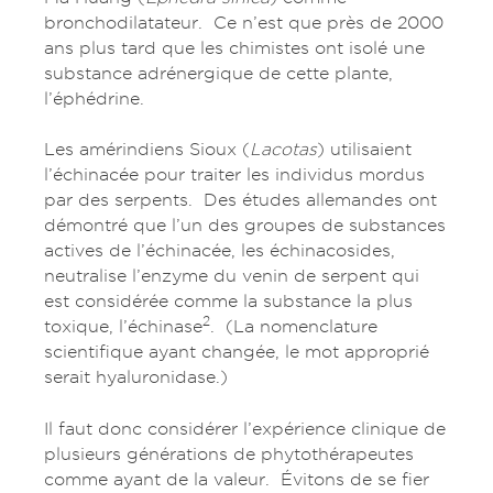
bronchodilatateur. Ce n’est que près de 2000
ans plus tard que les chimistes ont isolé une
substance adrénergique de cette plante,
l’éphédrine.
Les amérindiens Sioux (
Lacotas
) utilisaient
l’échinacée pour traiter les individus mordus
par des serpents. Des études allemandes ont
démontré que l’un des groupes de substances
actives de l’échinacée, les échinacosides,
neutralise l’enzyme du venin de serpent qui
est considérée comme la substance la plus
2
toxique, l’échinase
. (La nomenclature
scientifique ayant changée, le mot approprié
serait hyaluronidase.)
Il faut donc considérer l’expérience clinique de
plusieurs générations de phytothérapeutes
comme ayant de la valeur. Évitons de se fier