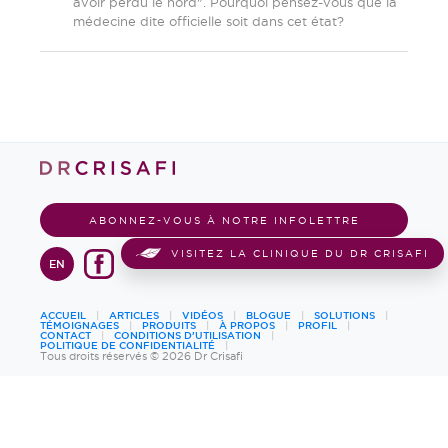
avoir perdu le nord". Pourquoi pensez-vous que la
médecine dite officielle soit dans cet état?
ABONNEZ-VOUS À NOTRE INFOLETTRE
VISITEZ LA CLINIQUE DU DR CRISAFI
EN
ACCUEIL
ARTICLES
VIDÉOS
BLOGUE
SOLUTIONS
TÉMOIGNAGES
PRODUITS
À PROPOS
PROFIL
CONTACT
CONDITIONS D’UTILISATION
POLITIQUE DE CONFIDENTIALITÉ
Tous droits réservés © 2026 Dr Crisafi