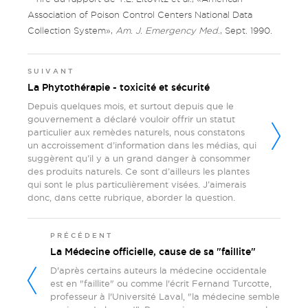
Association of Poison Control Centers National Data
Collection System»,
Am. J. Emergency Med
., Sept. 1990.
SUIVANT
La Phytothérapie - toxicité et sécurité
Depuis quelques mois, et surtout depuis que le
gouvernement a déclaré vouloir offrir un statut
particulier aux remèdes naturels, nous constatons
un accroissement d’information dans les médias, qui
suggèrent qu’il y a un grand danger à consommer
des produits naturels. Ce sont d’ailleurs les plantes
qui sont le plus particulièrement visées. J’aimerais
donc, dans cette rubrique, aborder la question.
PRÉCÉDENT
La Médecine officielle, cause de sa "faillite"
D'après certains auteurs la médecine occidentale
est en "faillite" ou comme l'écrit Fernand Turcotte,
professeur à l'Université Laval, "la médecine semble