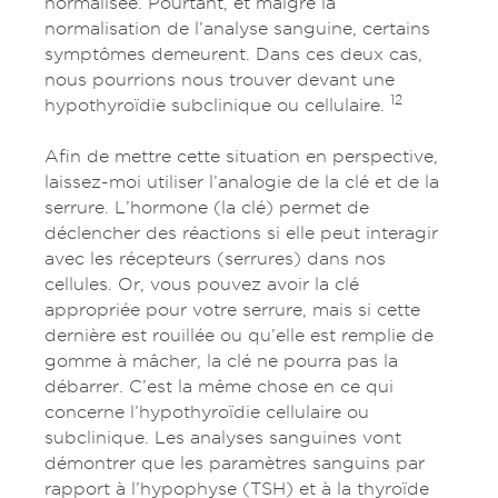
normalisée. Pourtant, et malgré la
normalisation de l’analyse sanguine, certains
symptômes demeurent. Dans ces deux cas,
nous pourrions nous trouver devant une
12
hypothyroïdie subclinique ou cellulaire.
Afin de mettre cette situation en perspective,
laissez-moi utiliser l’analogie de la clé et de la
serrure. L’hormone (la clé) permet de
déclencher des réactions si elle peut interagir
avec les récepteurs (serrures) dans nos
cellules. Or, vous pouvez avoir la clé
appropriée pour votre serrure, mais si cette
dernière est rouillée ou qu’elle est remplie de
gomme à mâcher, la clé ne pourra pas la
débarrer. C’est la même chose en ce qui
concerne l’hypothyroïdie cellulaire ou
subclinique. Les analyses sanguines vont
démontrer que les paramètres sanguins par
rapport à l’hypophyse (TSH) et à la thyroïde