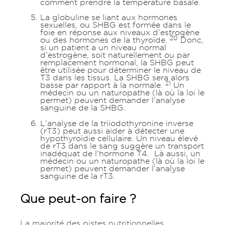
comment prendre la température basale.
La globuline se liant aux hormones
sexuelles, ou SHBG est formée dans le
foie en réponse aux niveaux d’estrogène
20
ou des hormones de la thyroïde.
Donc,
si un patient a un niveau normal
d’estrogène, soit naturellement ou par
remplacement hormonal, la SHBG peut
être utilisée pour déterminer le niveau de
T3 dans les tissus. La SHBG sera alors
21
basse par rapport à la normale.
Un
médecin ou un naturopathe (là où la loi le
permet) peuvent demander l’analyse
sanguine de la SHBG.
L’analyse de la triiodothyronine inverse
(rT3) peut aussi aider à détecter une
hypothyroïdie cellulaire. Un niveau élevé
de rT3 dans le sang suggère un transport
inadéquat de l’hormone T4. Là aussi, un
médecin ou un naturopathe (là où la loi le
permet) peuvent demander l’analyse
sanguine de la rT3.
Que peut-on faire ?
La majorité des pistes nutritionnelles