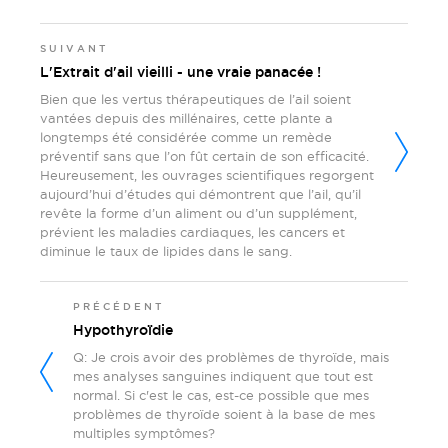
SUIVANT
L'Extrait d'ail vieilli - une vraie panacée !
Bien que les vertus thérapeutiques de l’ail soient
vantées depuis des millénaires, cette plante a
longtemps été considérée comme un remède
préventif sans que l’on fût certain de son efficacité.
Heureusement, les ouvrages scientifiques regorgent
aujourd’hui d’études qui démontrent que l’ail, qu’il
revête la forme d’un aliment ou d’un supplément,
prévient les maladies cardiaques, les cancers et
diminue le taux de lipides dans le sang.
PRÉCÉDENT
Hypothyroïdie
Q: Je crois avoir des problèmes de thyroïde, mais
mes analyses sanguines indiquent que tout est
normal. Si c'est le cas, est-ce possible que mes
problèmes de thyroïde soient à la base de mes
multiples symptômes?