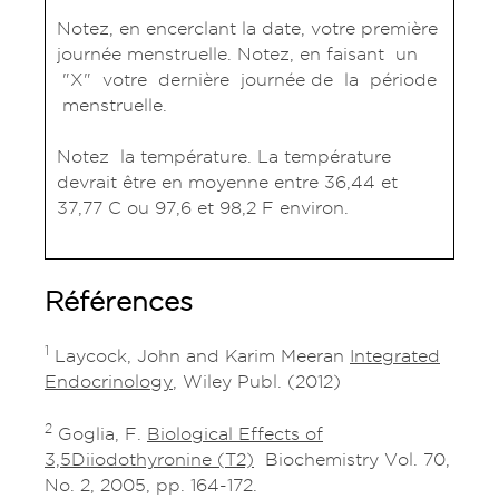
Notez, en encerclant la date, votre première
journée menstruelle. Notez, en faisant un
"X" votre dernière journée de la période
menstruelle.
Notez la température. La température
devrait être en moyenne entre 36,44 et
37,77 C ou 97,6 et 98,2 F environ.
Références
1
Laycock, John and Karim Meeran
Integrated
Endocrinology
, Wiley Publ. (2012)
2
Goglia, F.
Biological Effects of
3,5Diiodothyronine (T2)
Biochemistry Vol. 70,
No. 2, 2005, pp. 164-172.