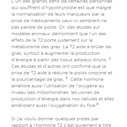
L’un des grands défis de certaines personnes
qui souffrent d’hypothyroïdie est que malgré
la normalisation de leurs marqueurs par la
prise de médicaments ceux-ci semblent ne
pas perdre de poids. Or, des études sur
modèles animaux démontrent que l’un des
effets de la T2 porte justement sur le
métabolisme des gras. La T2 aide à brûler les
gras, surtout à augmenter la production
4
d’énergie à partir des tissus adipeux bruns.
Ces études et d’autres ont confirmé que la
prise de T2 aide à réduire le poids corporel et
5
le pourcentage de gras.
Cette hormone
améliore aussi l’utilisation de l’oxygène au
niveau des mitochondries, les usines de
production d’énergie dans nos cellules et elles
6
améliorent aussi l’oxygénation du foie.
Si j’ai voulu donner quelques pistes par
rapport à l’hormone T2 c’est purement à titre