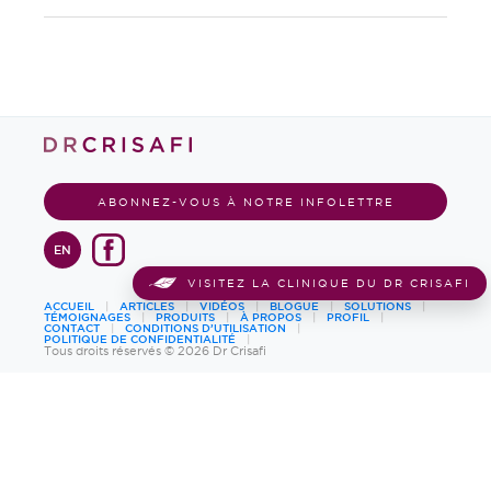
ABONNEZ-VOUS À NOTRE INFOLETTRE
EN
VISITEZ LA CLINIQUE DU DR CRISAFI
ACCUEIL
ARTICLES
VIDÉOS
BLOGUE
SOLUTIONS
TÉMOIGNAGES
PRODUITS
À PROPOS
PROFIL
CONTACT
CONDITIONS D’UTILISATION
POLITIQUE DE CONFIDENTIALITÉ
Tous droits réservés © 2026 Dr Crisafi