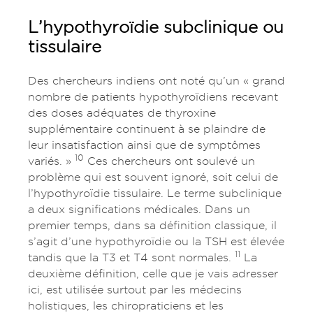
L’hypothyroïdie subclinique ou
tissulaire
Des chercheurs indiens ont noté qu’un « grand
nombre de patients hypothyroïdiens recevant
des doses adéquates de thyroxine
supplémentaire continuent à se plaindre de
leur insatisfaction ainsi que de symptômes
10
variés. »
Ces chercheurs ont soulevé un
problème qui est souvent ignoré, soit celui de
l’hypothyroïdie tissulaire. Le terme subclinique
a deux significations médicales. Dans un
premier temps, dans sa définition classique, il
s’agit d’une hypothyroïdie ou la TSH est élevée
11
tandis que la T3 et T4 sont normales.
La
deuxième définition, celle que je vais adresser
ici, est utilisée surtout par les médecins
holistiques, les chiropraticiens et les