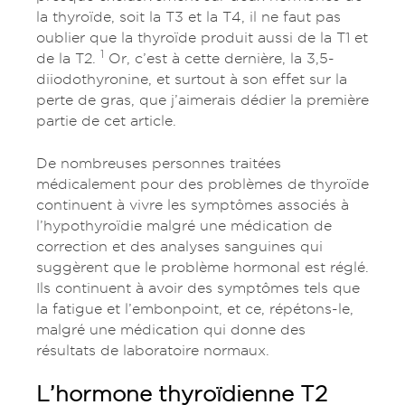
la thyroïde, soit la T3 et la T4, il ne faut pas
oublier que la thyroïde produit aussi de la T1 et
1
de la T2.
Or, c’est à cette dernière, la 3,5-
diiodothyronine, et surtout à son effet sur la
perte de gras, que j’aimerais dédier la première
partie de cet article.
De nombreuses personnes traitées
médicalement pour des problèmes de thyroïde
continuent à vivre les symptômes associés à
l’hypothyroïdie malgré une médication de
correction et des analyses sanguines qui
suggèrent que le problème hormonal est réglé.
Ils continuent à avoir des symptômes tels que
la fatigue et l’embonpoint, et ce, répétons-le,
malgré une médication qui donne des
résultats de laboratoire normaux.
L’hormone thyroïdienne T2