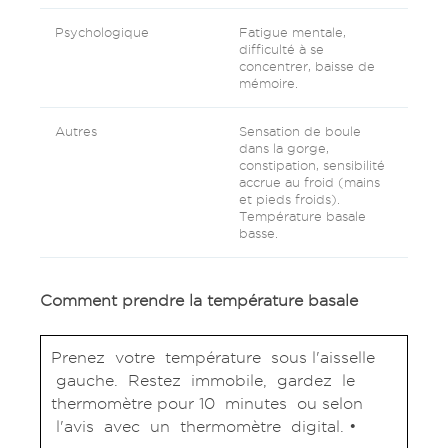
Psychologique
Fatigue mentale,
difficulté à se
concentrer, baisse de
mémoire.
Autres
Sensation de boule
dans la gorge,
constipation, sensibilité
accrue au froid (mains
et pieds froids).
Température basale
basse.
Comment prendre la température basale
Prenez votre température sous l'aisselle
gauche. Restez immobile, gardez le
thermomètre pour 10 minutes ou selon
l'avis avec un thermomètre digital. •