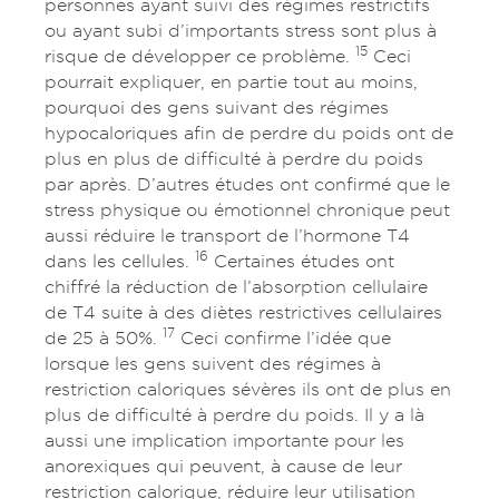
personnes ayant suivi des régimes restrictifs
ou ayant subi d’importants stress sont plus à
15
risque de développer ce problème.
Ceci
pourrait expliquer, en partie tout au moins,
pourquoi des gens suivant des régimes
hypocaloriques afin de perdre du poids ont de
plus en plus de difficulté à perdre du poids
par après. D’autres études ont confirmé que le
stress physique ou émotionnel chronique peut
aussi réduire le transport de l’hormone T4
16
dans les cellules.
Certaines études ont
chiffré la réduction de l’absorption cellulaire
de T4 suite à des diètes restrictives cellulaires
17
de 25 à 50%.
Ceci confirme l’idée que
lorsque les gens suivent des régimes à
restriction caloriques sévères ils ont de plus en
plus de difficulté à perdre du poids. Il y a là
aussi une implication importante pour les
anorexiques qui peuvent, à cause de leur
restriction calorique, réduire leur utilisation