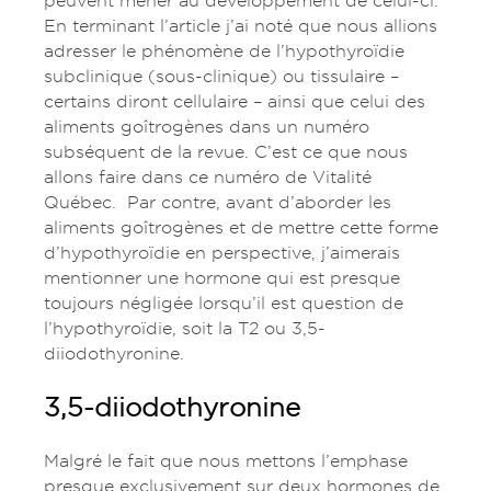
peuvent mener au développement de celui-ci.
En terminant l’article j’ai noté que nous allions
adresser le phénomène de l’hypothyroïdie
subclinique (sous-clinique) ou tissulaire –
certains diront cellulaire – ainsi que celui des
aliments goîtrogènes dans un numéro
subséquent de la revue. C’est ce que nous
allons faire dans ce numéro de Vitalité
Québec. Par contre, avant d’aborder les
aliments goîtrogènes et de mettre cette forme
d’hypothyroïdie en perspective, j’aimerais
mentionner une hormone qui est presque
toujours négligée lorsqu’il est question de
l’hypothyroïdie, soit la T2 ou 3,5-
diiodothyronine.
3,5-diiodothyronine
Malgré le fait que nous mettons l’emphase
presque exclusivement sur deux hormones de